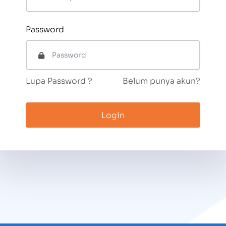
Password
Lupa Password ?
Belum punya akun?
Login