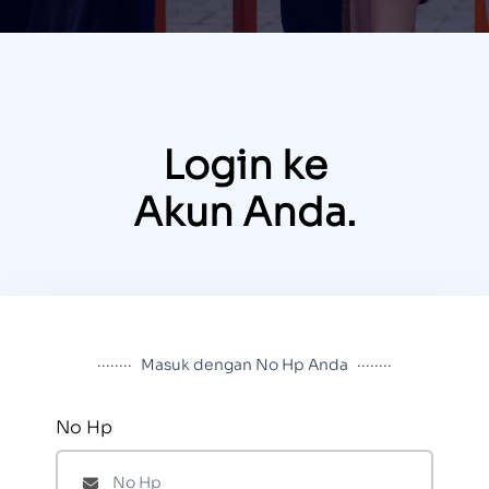
Login ke
Akun Anda.
........
........
Masuk dengan No Hp Anda
No Hp