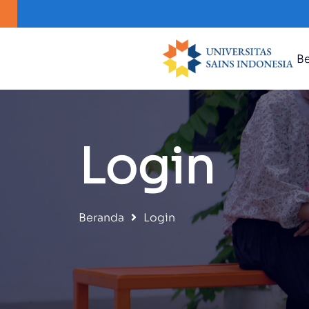
B
Login
Beranda
Login