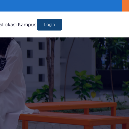
as
Lokasi Kampus
Login